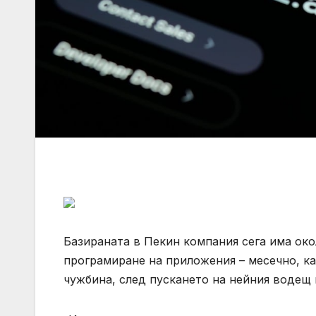
Базираната в Пекин компания сега има око
програмиране на приложения – месечно, ка
чужбина, след пускането на нейния водещ 