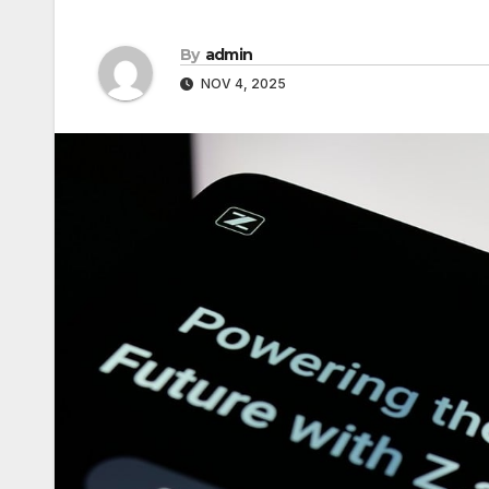
By
admin
NOV 4, 2025