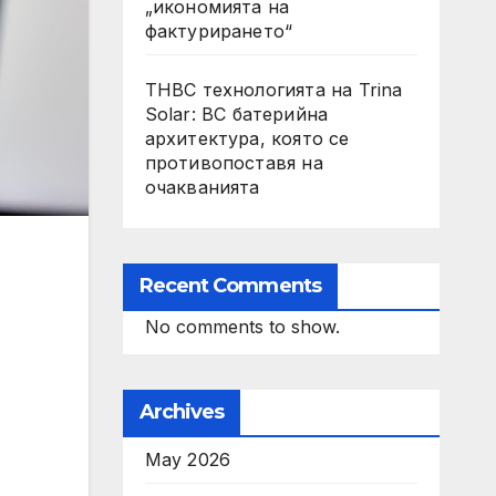
„икономията на
фактурирането“
THBC технологията на Trina
Solar: BC батерийна
архитектура, която се
противопоставя на
очакванията
Recent Comments
No comments to show.
Archives
May 2026