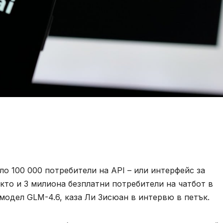
ло 100 000 потребители на API – или интерфейс за
кто и 3 милиона безплатни потребители на чатбот в
модел GLM-4.6, каза Ли Зисюан в интервю в петък.