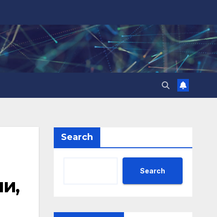
Search
Search
и,