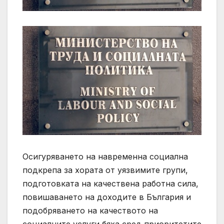
Осигуряването на навременна социална
подкрепа за хората от уязвимите групи,
подготовката на качествена работна сила,
повишаването на доходите в България и
подобряването на качеството на
социалните услуги бяха сред приоритетите