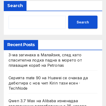
Search
Search
Recent Posts
3-ма загинаха в Малайзия, след като
спасителна лодка падна в морето от
плаващия кораб на Petronas
Серията mate 90 на Huawei се очаква да
дебютира с нов чип Kirin тази есен ·
TechNode
Qwen 3.7 Max на Alibaba изненадва