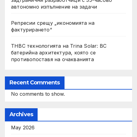
задгранични разработчици с 35-часово
автономно изпълнение на задачи
Репресии срещу „икономията на
фактурирането“
THBC технологията на Trina Solar: BC
батерийна архитектура, която се
противопоставя на очакванията
Recent Comments
No comments to show.
Archives
May 2026