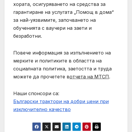
хората, осигуряването на средства за
гарантиране на услугата „Помощ в дома“
за най-уязвимите, започването на
обученията с ваучери на заети и
безработни.
Повече информация за изпълнението на
мерките и политиките в областта на
социалната политика, заетостта и труда
можете да прочетете в
отчета на МТСП
.
Наши спонсори са:
Български трактори на добри цени при
изключително качество