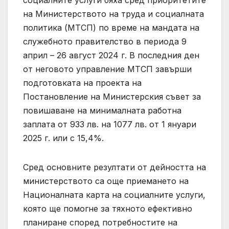
на Министерството на труда и социалната
политика (МТСП) по време на мандата на
служебното правителство в периода 9
април – 26 август 2024 г. В последния ден
от неговото управление МТСП завърши
подготовката на проекта на
Постановление на Министерския съвет за
повишаване на минималната работна
заплата от 933 лв. на 1077 лв. от 1 януари
2025 г. или с 15,4%.
Сред основните резултати от дейността на
министерството са още приемането на
Националната карта на социалните услуги,
която ще помогне за тяхното ефективно
планиране според потребностите на