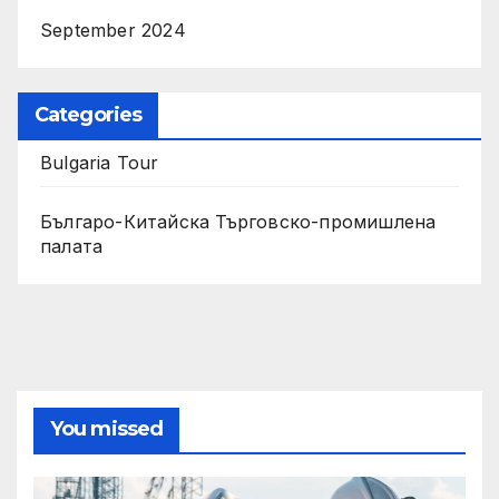
September 2024
Categories
Bulgaria Tour
Българо-Китайска Търговско-промишлена
палaта
You missed