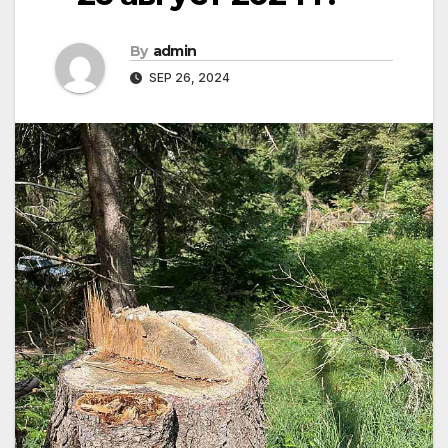
By
admin
SEP 26, 2024