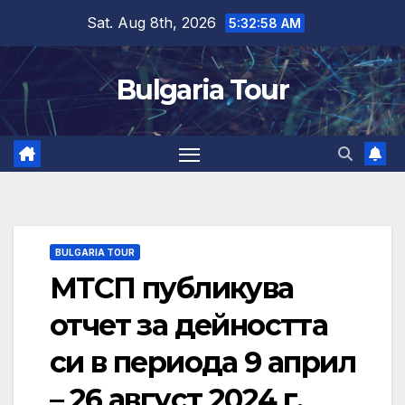
Skip
Sat. Aug 8th, 2026
5:32:59 AM
to
content
Bulgaria Tour
BULGARIA TOUR
МТСП публикува
отчет за дейността
си в периода 9 април
– 26 август 2024 г.